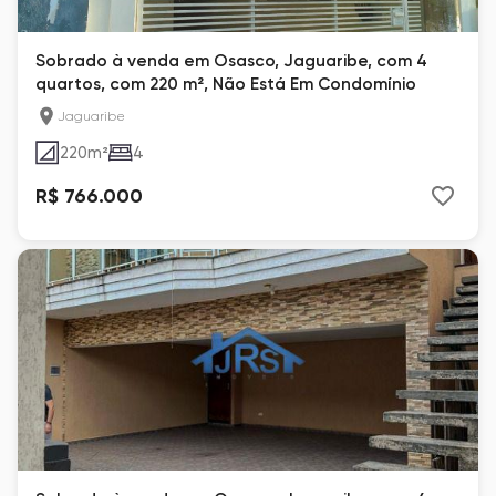
Sobrado à venda em Osasco, Jaguaribe, com 4
quartos, com 220 m², Não Está Em Condomínio
Jaguaribe
220
m²
4
R$ 766.000