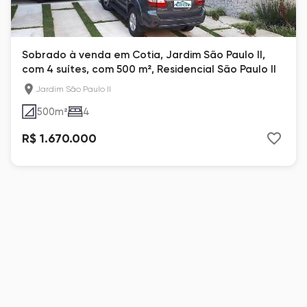
Sobrado à venda em Cotia, Jardim São Paulo II,
com 4 suítes, com 500 m², Residencial São Paulo II
Jardim São Paulo II
500
m²
4
R$ 1.670.000