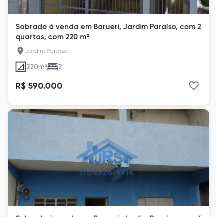
Sobrado à venda em Barueri, Jardim Paraíso, com 2
quartos, com 220 m²
Jardim Paraíso
220
m²
2
R$ 590.000