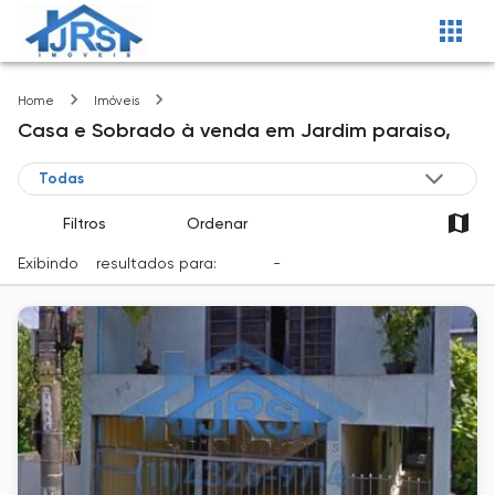
Jardim paraiso
Home
Imóveis
Casa e Sobrado
à venda
em
Jardim paraiso,
Filtros
Ordenar
Exibindo
2
resultados para:
Venda
-
Cidade