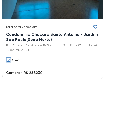
Sala
para venda em
Condomínio Chácara Santo Antônio - Jardim
Sao Paulo(Zona Norte)
Rua Américo Brasilience 1765 - Jardim Sao Paulo(Zona Norte)
- São Paulo - SP
35 m²
Comprar: R$ 287.234