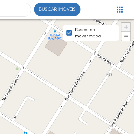
BUSCAR IMÓVEIS
+
Buscar ao
−
mover mapa