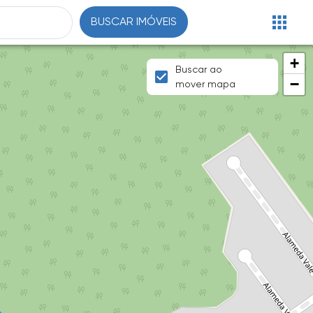
BUSCAR IMÓVEIS
+
Buscar ao
−
mover mapa