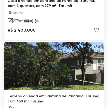
Casa à venda em Santana de Parnaíba, Tarumã,
com 4 quartos, com 279 m², Tarumã
Tarumã
279
m²
4
4
R$ 2.400.000
Terreno à venda em Santana de Parnaíba, Tarumã,
com 450 m², Tarumã