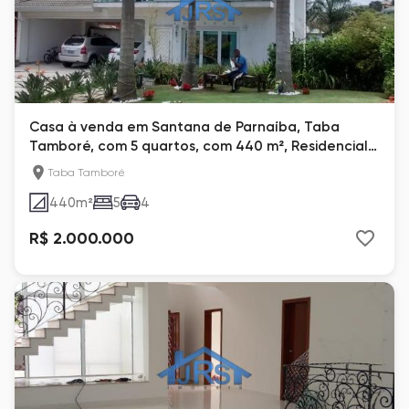
Casa à venda em Santana de Parnaíba, Taba
Tamboré, com 5 quartos, com 440 m², Residencial
Tarumã
Taba Tamboré
440
m²
5
4
R$ 2.000.000