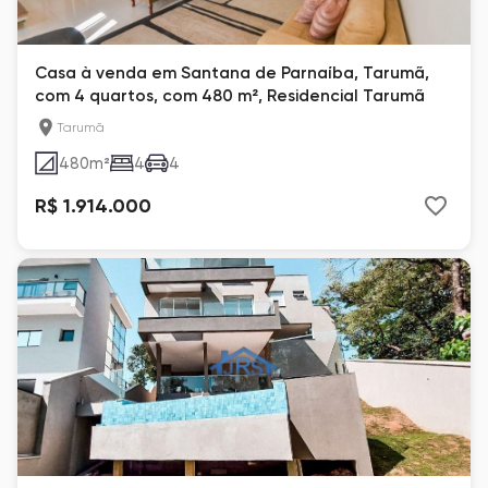
Casa à venda em Santana de Parnaíba, Tarumã,
com 4 quartos, com 480 m², Residencial Tarumã
Tarumã
480
m²
4
4
R$ 1.914.000