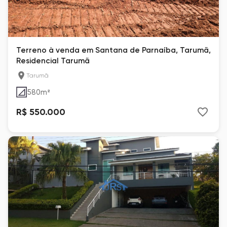
Terreno à venda em Santana de Parnaíba, Tarumã,
Residencial Tarumã
Tarumã
580
m²
R$ 550.000