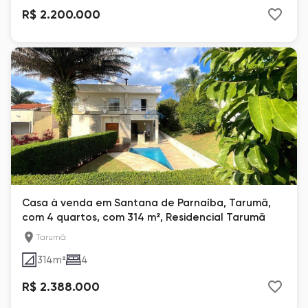
R$ 2.200.000
Casa à venda em Santana de Parnaíba, Tarumã,
com 4 quartos, com 314 m², Residencial Tarumã
Tarumã
314
m²
4
R$ 2.388.000