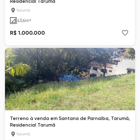
Residencial Tarumã
Tarumã
456
m²
R$ 1.000.000
Terreno à venda em Santana de Parnaíba, Tarumã,
Residencial Tarumã
Tarumã