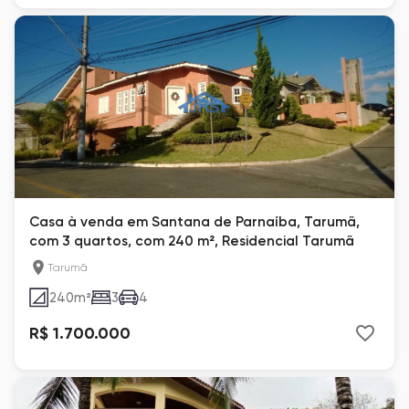
Casa à venda em Santana de Parnaíba, Tarumã,
com 3 quartos, com 240 m², Residencial Tarumã
Tarumã
240
m²
3
4
R$ 1.700.000