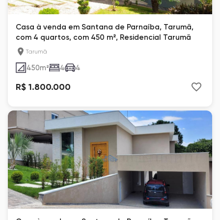
Casa à venda em Santana de Parnaíba, Tarumã,
com 4 quartos, com 450 m², Residencial Tarumã
Tarumã
450
m²
4
4
R$ 1.800.000