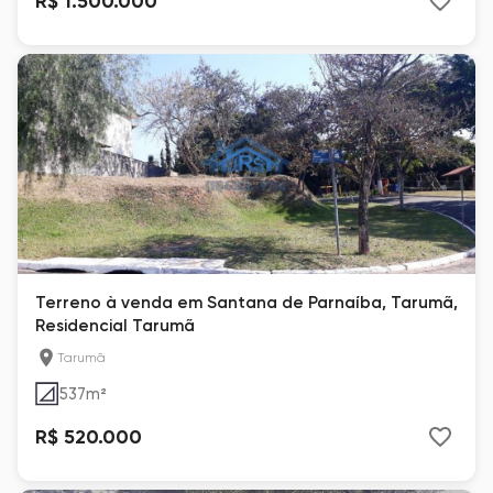
R$ 1.500.000
Terreno à venda em Santana de Parnaíba, Tarumã,
Residencial Tarumã
Tarumã
537
m²
R$ 520.000