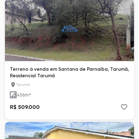
Terreno à venda em Santana de Parnaíba, Tarumã,
Residencial Tarumã
Tarumã
456
m²
R$ 509.000