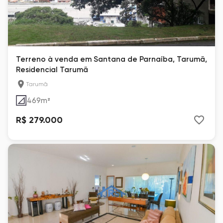
Terreno à venda em Santana de Parnaíba, Tarumã,
Residencial Tarumã
Tarumã
469
m²
R$ 279.000