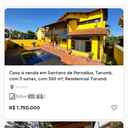
Casa à venda em Santana de Parnaíba, Tarumã,
com 3 suítes, com 360 m², Residencial Tarumã
Tarumã
360
m²
3
2
R$ 1.750.000