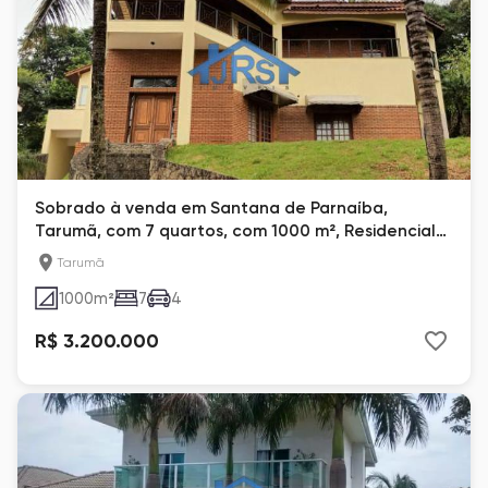
Sobrado à venda em Santana de Parnaíba,
Tarumã, com 7 quartos, com 1000 m², Residencial
Tarumã
Tarumã
1000
m²
7
4
R$ 3.200.000