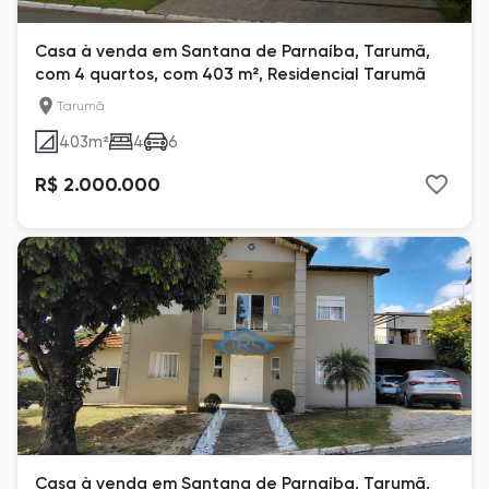
Casa à venda em Santana de Parnaíba, Tarumã,
com 4 quartos, com 403 m², Residencial Tarumã
Tarumã
403
m²
4
6
R$ 2.000.000
Casa à venda em Santana de Parnaíba, Tarumã,