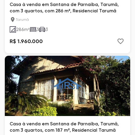
Casa à venda em Santana de Parnaíba, Tarumã,
com 3 quartos, com 286 m², Residencial Tarumã
Tarumã
286
m²
3
3
R$ 1.960.000
Casa à venda em Santana de Parnaíba, Tarumã,
com 3 quartos, com 187 m², Residencial Tarumã