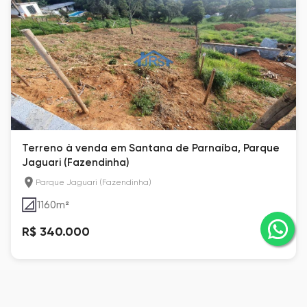
Terreno à venda em Santana de Parnaíba, Parque
Jaguari (Fazendinha)
Parque Jaguari (Fazendinha)
1160
m²
R$ 340.000