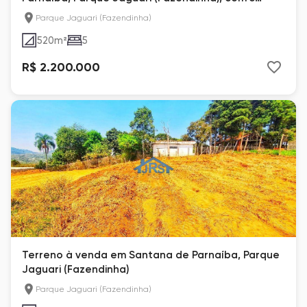
suítes
Parque Jaguari (Fazendinha)
520
m²
5
R$ 2.200.000
Terreno à venda em Santana de Parnaíba, Parque
Jaguari (Fazendinha)
Parque Jaguari (Fazendinha)