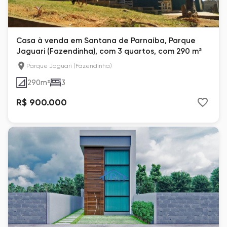
Casa à venda em Santana de Parnaíba, Parque
Jaguari (Fazendinha), com 3 quartos, com 290 m²
Parque Jaguari (Fazendinha)
290
m²
3
R$ 900.000