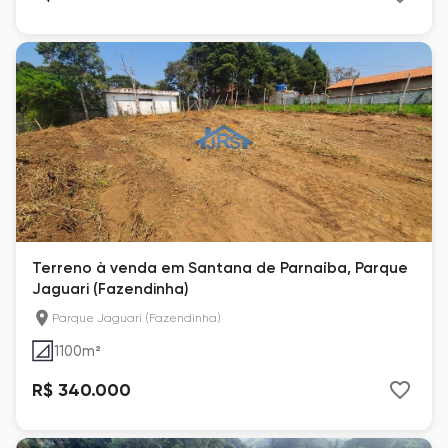
Terreno à venda em Santana de Parnaíba, Parque
Jaguari (Fazendinha)
Parque Jaguari (Fazendinha)
1100
m²
R$ 340.000