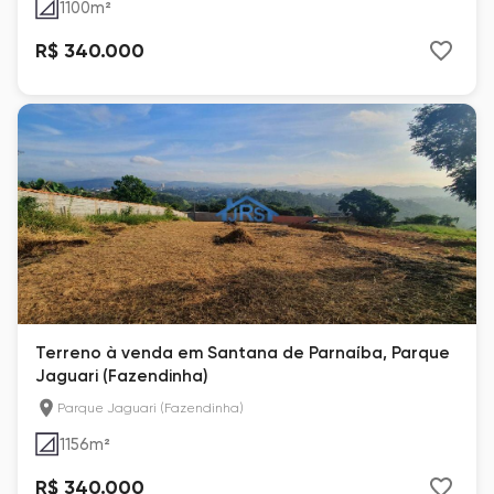
1100
m²
R$ 340.000
Terreno à venda em Santana de Parnaíba, Parque
Jaguari (Fazendinha)
Parque Jaguari (Fazendinha)
1156
m²
R$ 340.000