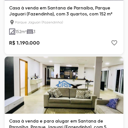
Casa à venda em Santana de Parnaíba, Parque
Jaguari (Fazendinha), com 3 quartos, com 152 m²
Parque Jaguari (Fazendinha)
152
m²
3
R$ 1.190.000
Casa à venda e para alugar em Santana de
Parnaíba, Parque Jaguari (Fazendinha), com 5