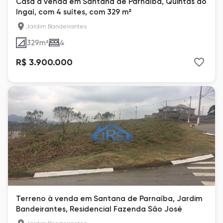
Casa à venda em Santana de Parnaíba, Quintas do
Ingaí, com 4 suítes, com 329 m²
Jardim Bandeirantes
329
m²
4
R$ 3.900.000
Terreno à venda em Santana de Parnaíba, Jardim
Bandeirantes, Residencial Fazenda São José