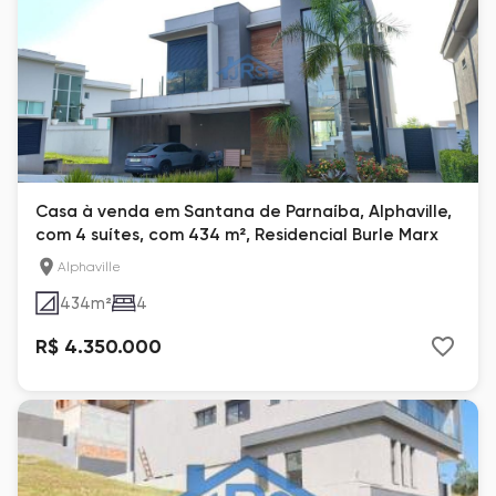
Casa à venda em Santana de Parnaíba, Alphaville,
com 4 suítes, com 434 m², Residencial Burle Marx
Alphaville
434
m²
4
R$ 4.350.000