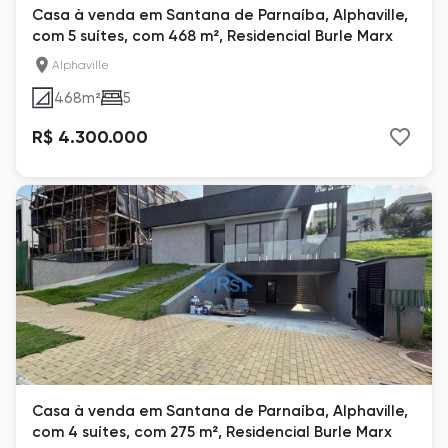
Casa à venda em Santana de Parnaíba, Alphaville,
com 5 suítes, com 468 m², Residencial Burle Marx
Alphaville
468
m²
5
R$ 4.300.000
Casa à venda em Santana de Parnaíba, Alphaville,
com 4 suítes, com 275 m², Residencial Burle Marx