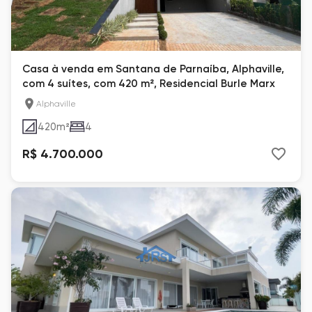
Casa à venda em Santana de Parnaíba, Alphaville,
com 4 suítes, com 420 m², Residencial Burle Marx
Alphaville
420
m²
4
R$ 4.700.000