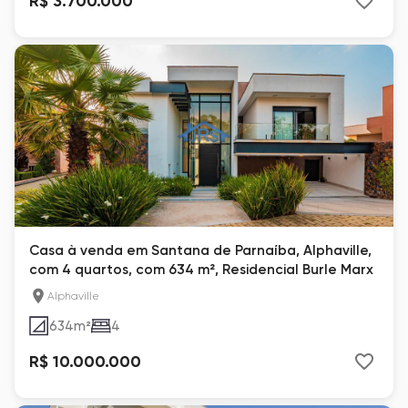
R$ 3.700.000
Casa à venda em Santana de Parnaíba, Alphaville,
com 4 quartos, com 634 m², Residencial Burle Marx
Alphaville
634
m²
4
R$ 10.000.000