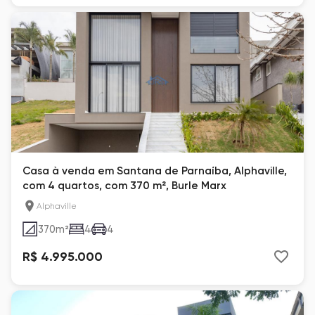
Casa à venda em Santana de Parnaíba, Alphaville,
com 4 quartos, com 370 m², Burle Marx
Alphaville
370
m²
4
4
R$ 4.995.000