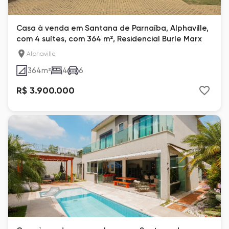
Casa à venda em Santana de Parnaíba, Alphaville,
com 4 suítes, com 364 m², Residencial Burle Marx
Alphaville
364
m²
4
6
R$ 3.900.000