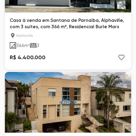
Casa à venda em Santana de Parnaíba, Alphaville,
com 3 suítes, com 366 m², Residencial Burle Marx
Alphaville
366
m²
3
R$ 4.400.000