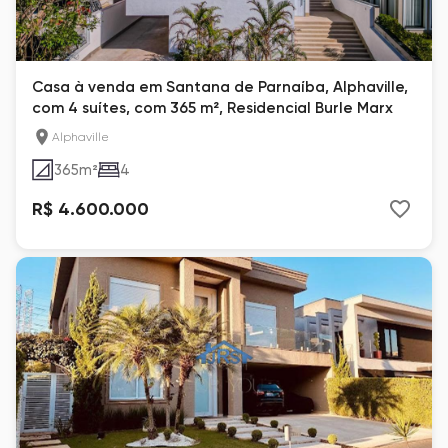
Casa à venda em Santana de Parnaíba, Alphaville,
com 4 suítes, com 365 m², Residencial Burle Marx
Alphaville
365
m²
4
R$ 4.600.000