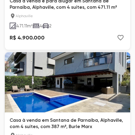
Casa à venda e para alugar em Santana de
Parnaíba, Alphaville, com 4 suítes, com 471.11 m²
Alphaville
471.11
m²
4
2
R$ 4.900.000
Casa à venda em Santana de Parnaíba, Alphaville,
com 4 suítes, com 387 m², Burle Marx