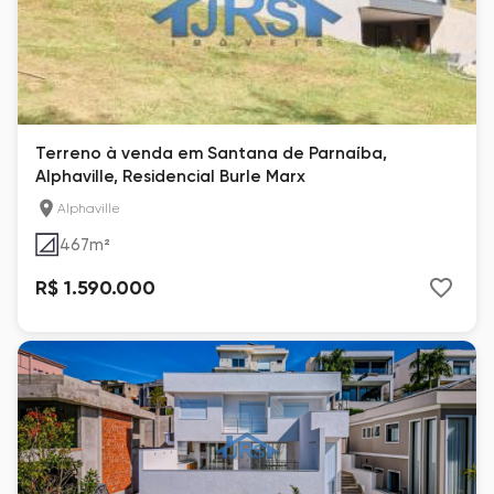
Terreno à venda em Santana de Parnaíba,
Alphaville, Residencial Burle Marx
Alphaville
467
m²
R$ 1.590.000