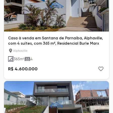
Casa à venda em Santana de Parnaíba, Alphaville,
com 4 suítes, com 365 m², Residencial Burle Marx
Alphaville
365
m²
4
R$ 4.600.000