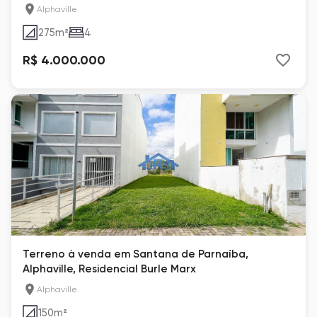
Alphaville
275
m²
4
R$ 4.000.000
Terreno à venda em Santana de Parnaíba,
Alphaville, Residencial Burle Marx
Alphaville
150
m²