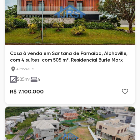
Casa à venda em Santana de Parnaíba, Alphaville,
com 4 suítes, com 505 m², Residencial Burle Marx
Alphaville
505
m²
4
R$ 7.100.000