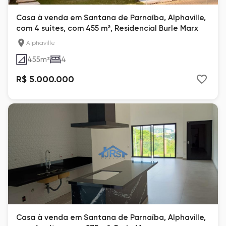
Casa à venda em Santana de Parnaíba, Alphaville,
com 4 suítes, com 455 m², Residencial Burle Marx
Alphaville
455
m²
4
R$ 5.000.000
Casa à venda em Santana de Parnaíba, Alphaville,