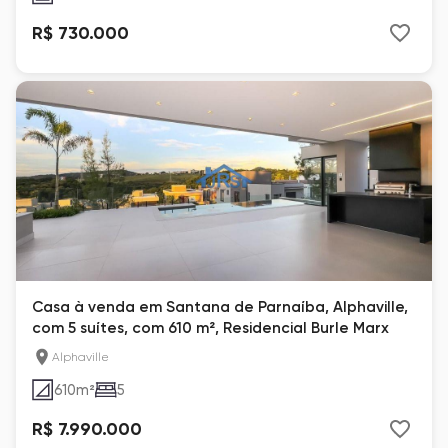
R$ 730.000
Casa à venda em Santana de Parnaíba, Alphaville,
com 5 suítes, com 610 m², Residencial Burle Marx
Alphaville
610
m²
5
R$ 7.990.000