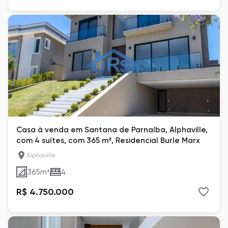
Casa à venda em Santana de Parnaíba, Alphaville,
com 4 suítes, com 365 m², Residencial Burle Marx
Alphaville
365
m²
4
R$ 4.750.000