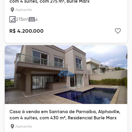
com 4 suítes, com 275 m², Burle Marx
Alphaville
275
m²
4
R$ 4.200.000
Casa à venda em Santana de Parnaíba, Alphaville,
com 4 suítes, com 430 m², Residencial Burle Marx
Alphaville