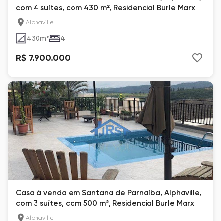
com 4 suítes, com 430 m², Residencial Burle Marx
Alphaville
430
m²
4
R$ 7.900.000
Casa à venda em Santana de Parnaíba, Alphaville,
com 3 suítes, com 500 m², Residencial Burle Marx
Alphaville