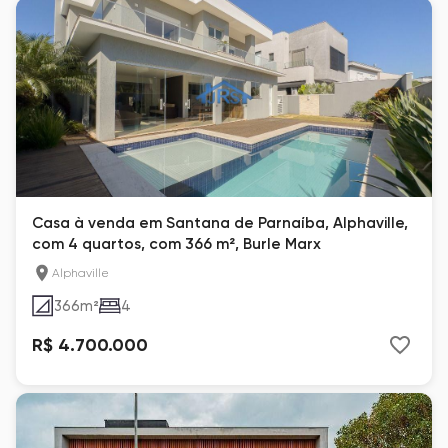
Casa à venda em Santana de Parnaíba, Alphaville,
com 4 quartos, com 366 m², Burle Marx
Alphaville
366
m²
4
R$ 4.700.000