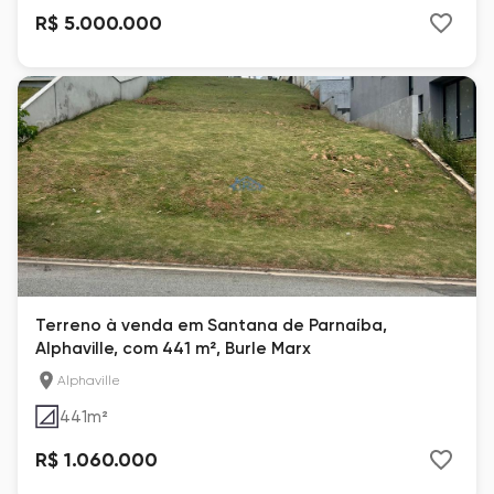
R$ 5.000.000
Terreno à venda em Santana de Parnaíba,
Alphaville, com 441 m², Burle Marx
Alphaville
441
m²
R$ 1.060.000