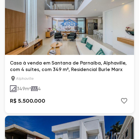
Casa à venda em Santana de Parnaíba, Alphaville,
com 4 suítes, com 349 m², Residencial Burle Marx
Alphaville
349
m²
4
R$ 5.500.000