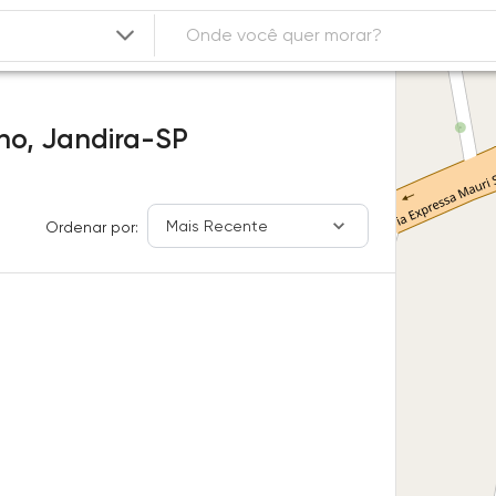
no,
Jandira-SP
Mais Recente
Ordenar por: