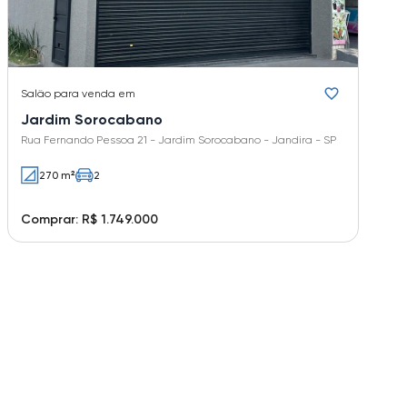
Salão
para venda em
Jardim Sorocabano
Rua Fernando Pessoa 21 - Jardim Sorocabano - Jandira - SP
270 m²
2
Comprar: R$ 1.749.000