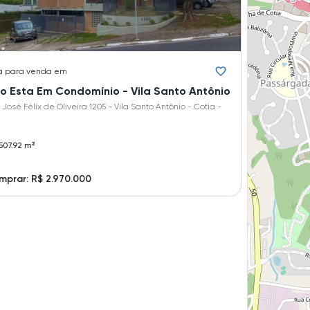
a
para venda em
o Esta Em Condomínio - Vila Santo Antônio
José Félix de Oliveira 1205 - Vila Santo Antônio - Cotia -
507.92 m²
prar: R$ 2.970.000