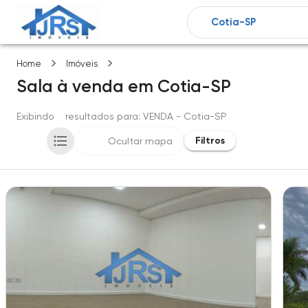
Cotia-SP
Home
Imóveis
Sala
à venda
em
Cotia-SP
Exibindo
2
resultados para
: VENDA
- Cotia-SP
Filtros
Ocultar mapa