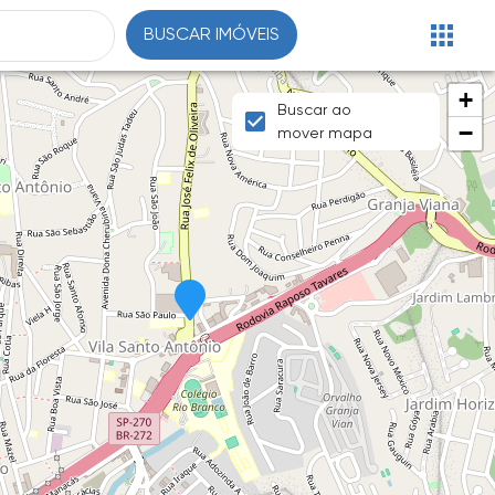
BUSCAR IMÓVEIS
+
Buscar ao
−
mover mapa