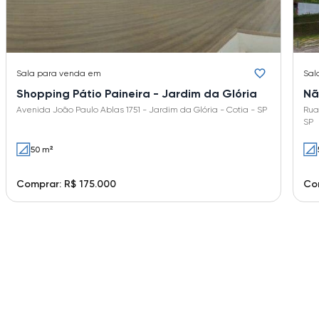
Sala
para venda em
Sal
Shopping Pátio Paineira - Jardim da Glória
Nã
Avenida João Paulo Ablas 1751 - Jardim da Glória - Cotia - SP
Rua 
SP
50 m²
Comprar: R$ 175.000
Com