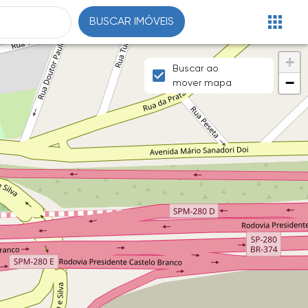
BUSCAR IMÓVEIS
+
Buscar ao
−
mover mapa