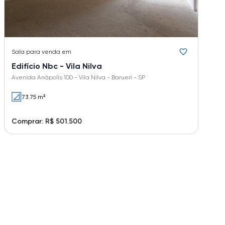
Sala
para venda em
Edifício Nbc - Vila Nilva
Avenida Anápolis 100 - Vila Nilva - Barueri - SP
73.75 m²
Comprar: R$ 501.500