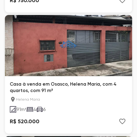
R$ 750.000
Casa à venda em Osasco, Helena Maria, com 4
quartos, com 91 m²
Helena Maria
91
m²
4
6
R$ 520.000