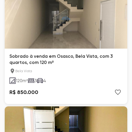
Sobrado à venda em Osasco, Bela Vista, com 3
quartos, com 120 m²
Bela Vista
120
m²
3
4
R$ 850.000