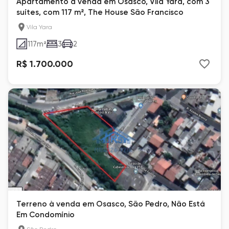
Apartamento à venda em Osasco, Vila Yara, com 3
suítes, com 117 m², The House São Francisco
Vila Yara
117
m²
3
2
R$ 1.700.000
Terreno à venda em Osasco, São Pedro, Não Está
Em Condomínio