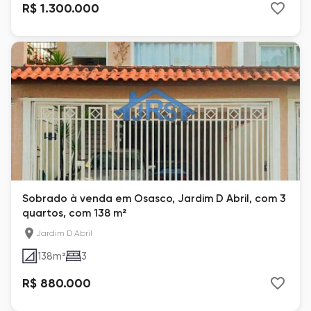
R$ 1.300.000
Sobrado à venda em Osasco, Jardim D Abril, com 3
quartos, com 138 m²
Jardim D Abril
138
m²
3
R$ 880.000