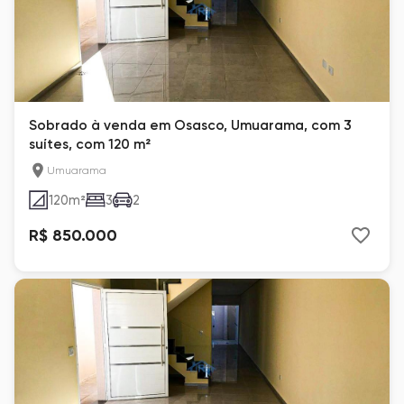
Sobrado à venda em Osasco, Umuarama, com 3
suítes, com 120 m²
Umuarama
120
m²
3
2
R$ 850.000