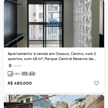
Apartamento à venda em Osasco, Centro, com 2
quartos, com 48 m², Parque Central Reserva de
Osasco
Centro
48
m²
2
1
R$ 480.000