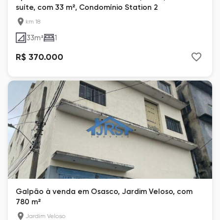
suíte, com 33 m², Condomínio Station 2
km 18
33
m²
1
R$ 370.000
Galpão à venda em Osasco, Jardim Veloso, com
780 m²
Jardim Veloso