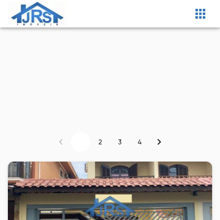
1
2
3
4