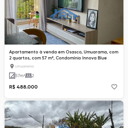
Apartamento à venda em Osasco, Umuarama, com
2 quartos, com 57 m², Condomínio Innova Blue
Umuarama
57
m²
2
R$ 488.000