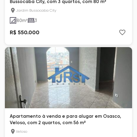
Bussocaba City, com 3 quartos, com 80 m²
Jardim Bussocaba City
80
m²
3
R$ 550.000
Apartamento à venda e para alugar em Osasco,
Veloso, com 2 quartos, com 56 m²
Veloso