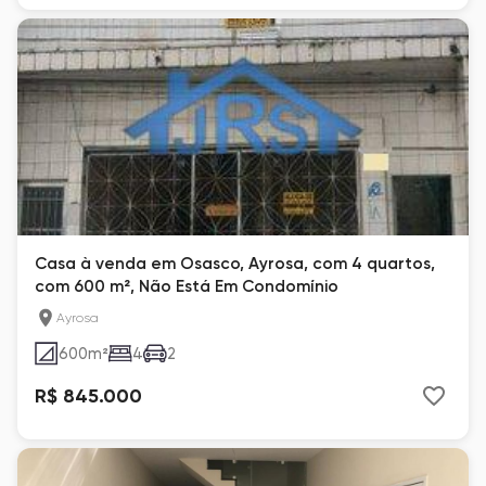
Casa à venda em Osasco, Ayrosa, com 4 quartos,
com 600 m², Não Está Em Condomínio
Ayrosa
600
m²
4
2
R$ 845.000