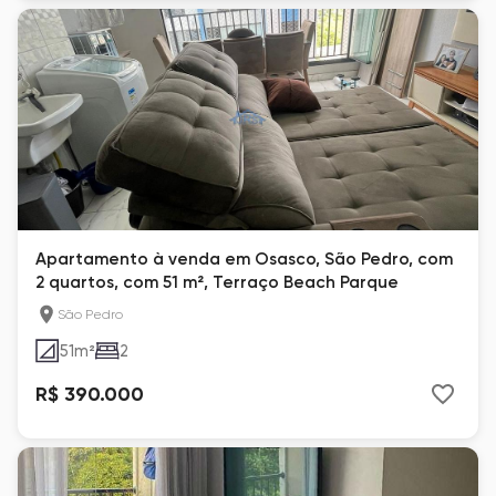
Apartamento à venda em Osasco, São Pedro, com
2 quartos, com 51 m², Terraço Beach Parque
São Pedro
51
m²
2
R$ 390.000