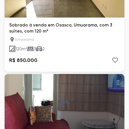
Sobrado à venda em Osasco, Umuarama, com 3
suítes, com 120 m²
Umuarama
120
m²
3
2
R$ 850.000