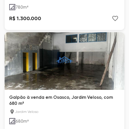
780
m²
R$ 1.300.000
Galpão à venda em Osasco, Jardim Veloso, com
680 m²
Jardim Veloso
680
m²