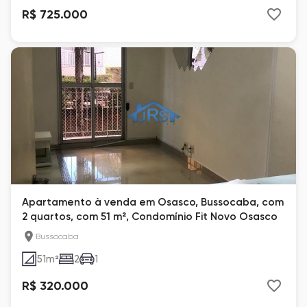
R$ 725.000
Apartamento à venda em Osasco, Bussocaba, com
2 quartos, com 51 m², Condomínio Fit Novo Osasco
Bussocaba
51
m²
2
1
R$ 320.000