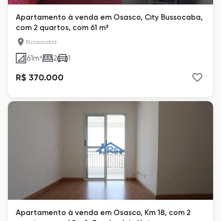
Apartamento à venda em Osasco, City Bussocaba,
com 2 quartos, com 61 m²
Bussocaba
61
m²
2
1
R$ 370.000
Apartamento à venda em Osasco, Km 18, com 2