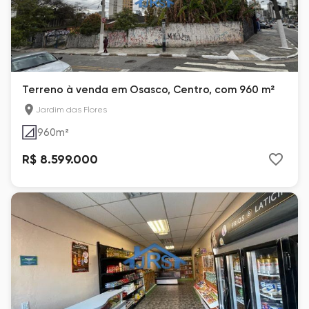
Terreno à venda em Osasco, Centro, com 960 m²
Jardim das Flores
960
m²
R$ 8.599.000