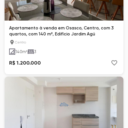
Apartamento à venda em Osasco, Centro, com 3
quartos, com 140 m², Edifício Jardim Agú
Centro
140
m²
3
R$ 1.200.000