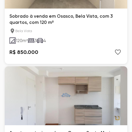
Sobrado à venda em Osasco, Bela Vista, com 3
quartos, com 120 m²
Bela Vista
120
m²
3
4
R$ 850.000