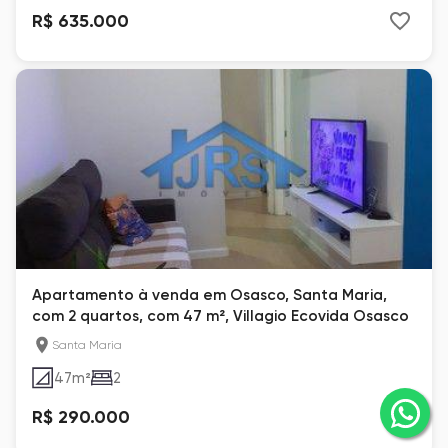
R$ 635.000
Apartamento à venda em Osasco, Santa Maria,
com 2 quartos, com 47 m², Villagio Ecovida Osasco
Santa Maria
47
m²
2
R$ 290.000