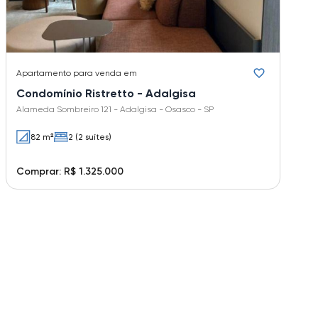
Apartamento
para venda em
Condomínio Ristretto - Adalgisa
Alameda Sombreiro 121 - Adalgisa - Osasco - SP
82 m²
2 (2 suítes)
Comprar: R$ 1.325.000