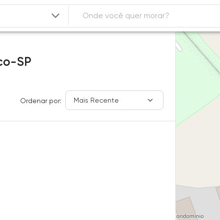
co-SP
Mais Recente
Ordenar por: