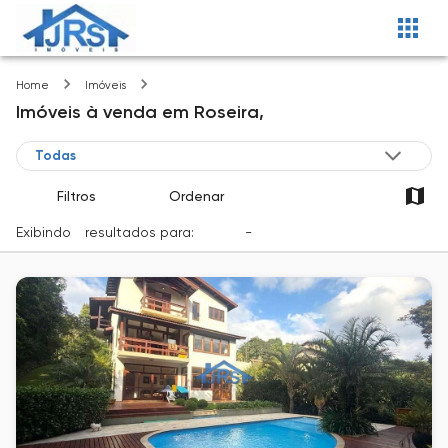
Roseira
Home
Imóveis
Imóveis
à venda
em
Roseira,
Filtros
Ordenar
Exibindo
1
resultados para:
Venda
-
Cidade