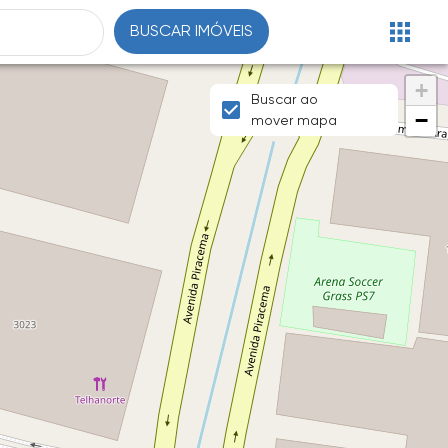
BUSCAR IMÓVEIS
+
Buscar ao
−
mover mapa