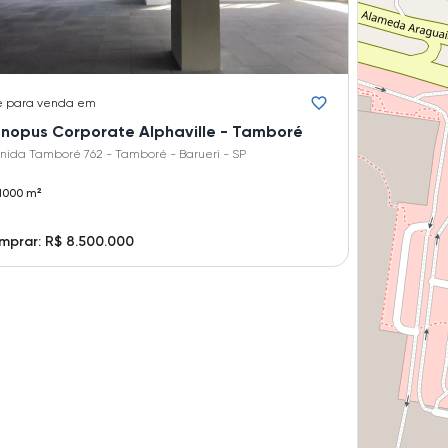
e
para venda em
nopus Corporate Alphaville - Tamboré
nida Tamboré 762 - Tamboré - Barueri - SP
1000 m²
prar: R$ 8.500.000