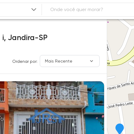
 i,
Jandira-SP
Mais Recente
Ordenar por: