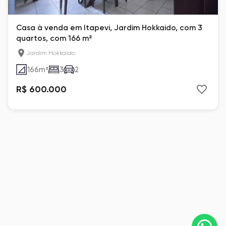
Casa à venda em Itapevi, Jardim Hokkaido, com 3
quartos, com 166 m²
Jardim Hokkaido
166
m²
3
2
R$ 600.000