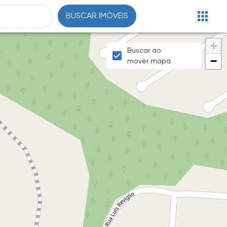
BUSCAR IMÓVEIS
+
Buscar ao
−
mover mapa