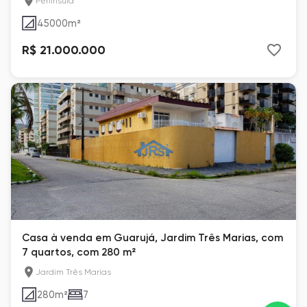
Península
45000
m²
R$ 21.000.000
Casa à venda em Guarujá, Jardim Três Marias, com
7 quartos, com 280 m²
Jardim Três Marias
280
m²
7