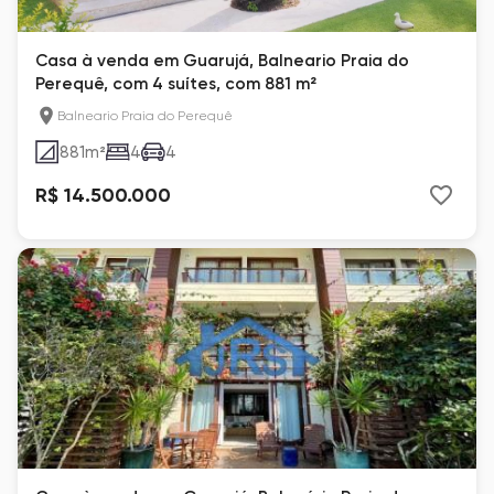
Casa à venda em Guarujá, Balneario Praia do
Perequê, com 4 suítes, com 881 m²
Balneario Praia do Perequê
881
m²
4
4
R$ 14.500.000