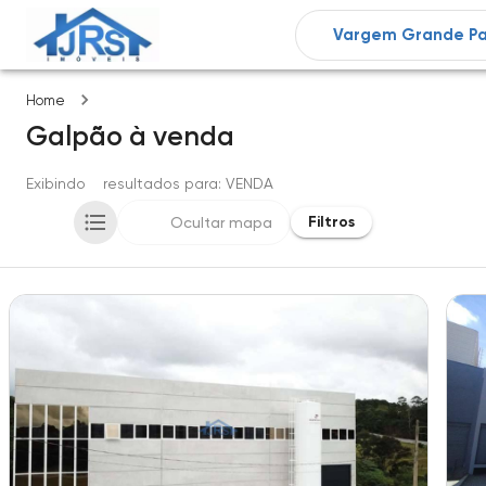
Imóveis
Home
Galpão
à venda
Exibindo
2
resultados para
: VENDA
Filtros
Ocultar mapa