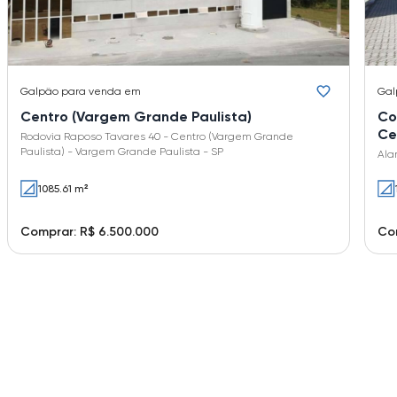
Galpão
para venda em
Gal
Centro (Vargem Grande Paulista)
Co
Ce
Rodovia Raposo Tavares 40 - Centro (Vargem Grande
Paulista) - Vargem Grande Paulista - SP
Ala
1085.61 m²
Comprar: R$ 6.500.000
Com