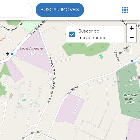
BUSCAR IMÓVEIS
+
Buscar ao
−
mover mapa