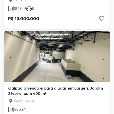
Tamboré
1823
m²
8
R$ 13.000.000
Galpão à venda e para alugar em Barueri, Jardim
Silveira, com 400 m²
Jardim Silveira
400
m²