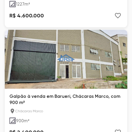
1227
m²
R$ 4.600.000
Galpão à venda em Barueri, Chácaras Marco, com
900 m²
Chácaras Marco
900
m²