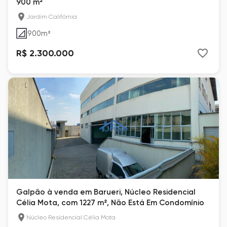
900 m²
Jardim Califórnia
900
m²
R$ 2.300.000
Galpão à venda em Barueri, Núcleo Residencial
Célia Mota, com 1227 m², Não Está Em Condomínio
Núcleo Residencial Célia Mota