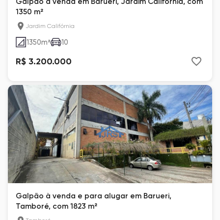
Galpão à venda em Barueri, Jardim Califórnia, com
1350 m²
Jardim Califórnia
1350
m²
10
R$ 3.200.000
Galpão à venda e para alugar em Barueri,
Tamboré, com 1823 m²