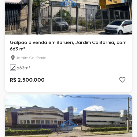
Galpão à venda em Barueri, Jardim Califórnia, com
663 m²
Jardim Califórnia
663
m²
R$ 2.500.000