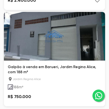
R$ 2.400.000
Galpão à venda em Barueri, Jardim Regina Alice,
com 188 m²
Jardim Regina Alice
188
m²
R$ 750.000