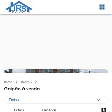
Barueri-SP
Home
Imóveis
Galpão
à venda
Filtros
Ordenar