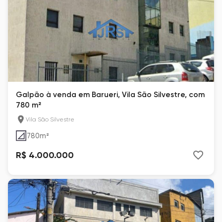
Galpão à venda em Barueri, Vila São Silvestre, com
780 m²
Vila São Silvestre
780
m²
R$ 4.000.000