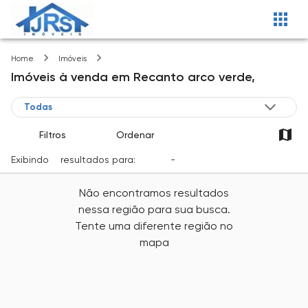
Recanto arco verde
Home
Imóveis
Imóveis
à venda
em
Recanto arco verde,
Filtros
Ordenar
Exibindo
0
resultados para:
Venda
-
Cidade
Não encontramos resultados
nessa região para sua busca.
Tente uma diferente região no
mapa