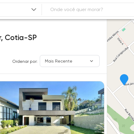
r,
Cotia-SP
Mais Recente
Ordenar por: