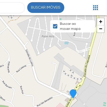
BUSCAR IMÓVEIS
+
Buscar ao
−
mover mapa