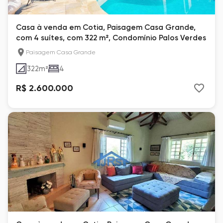
Casa à venda em Cotia, Paisagem Casa Grande,
com 4 suítes, com 322 m², Condomínio Palos Verdes
Paisagem Casa Grande
322
m²
4
R$ 2.600.000