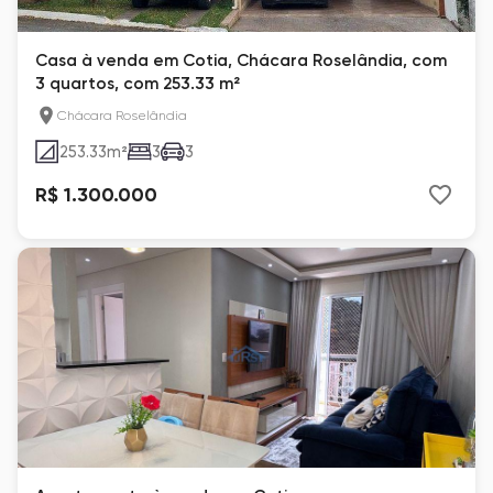
Casa à venda em Cotia, Chácara Roselândia, com
3 quartos, com 253.33 m²
Chácara Roselândia
253.33
m²
3
3
R$ 1.300.000