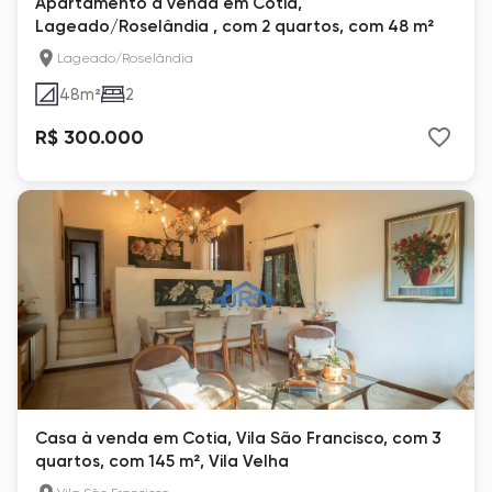
Apartamento à venda em Cotia,
Lageado/Roselândia , com 2 quartos, com 48 m²
Lageado/Roselândia
48
m²
2
R$ 300.000
Casa à venda em Cotia, Vila São Francisco, com 3
quartos, com 145 m², Vila Velha