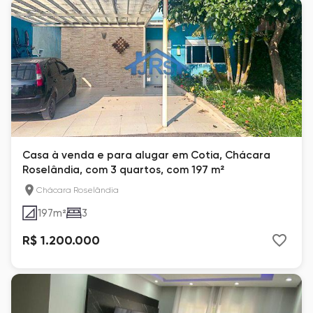
Casa à venda e para alugar em Cotia, Chácara
Roselândia, com 3 quartos, com 197 m²
Chácara Roselândia
197
m²
3
R$ 1.200.000