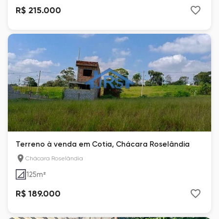
R$ 215.000
Terreno à venda em Cotia, Chácara Roselândia
Chácara Roselândia
125
m²
R$ 189.000