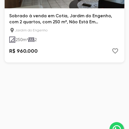
Sobrado à venda em Cotia, Jardim do Engenho,
com 2 quartos, com 250 m², Não Está Em
Condomínio
Jardim do Engenho
250
m²
2
R$ 960.000