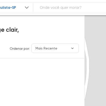
 clair,
Mais Recente
Ordenar por: