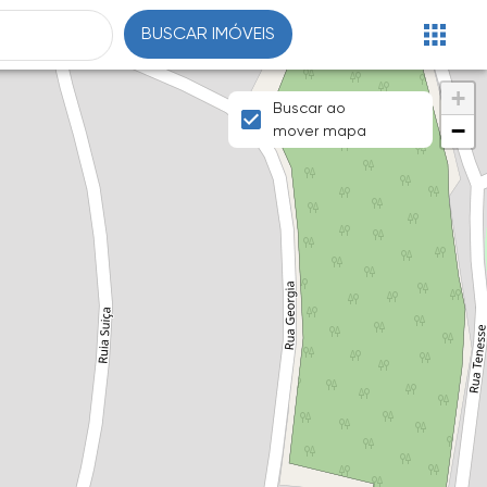
BUSCAR IMÓVEIS
+
Buscar ao
−
mover mapa