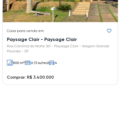
Casa
para venda em
Paysage Clair - Paysage Clair
Rua Carolina do Norte 361 - Paysage Clair - Vargem Grande
Paulista - SP
800 m²
6 (3 suítes)
4
Comprar: R$ 3.400.000