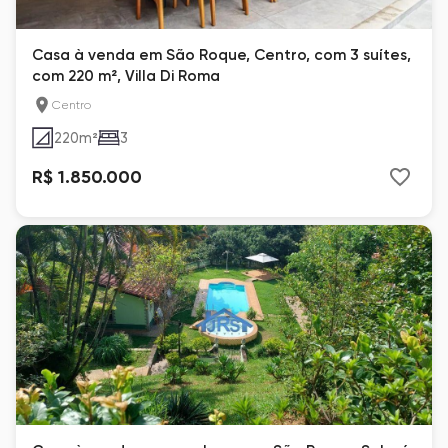
Casa à venda em São Roque, Centro, com 3 suítes,
com 220 m², Villa Di Roma
Centro
220
m²
3
R$ 1.850.000