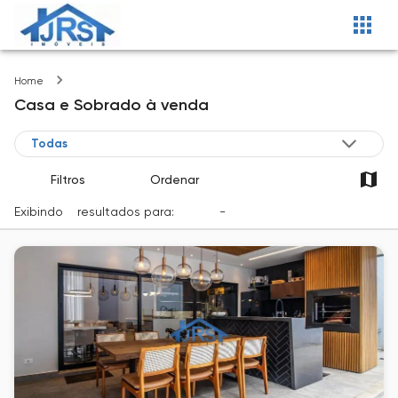
Imóveis
Home
Casa e Sobrado
à venda
Filtros
Ordenar
Exibindo
2
resultados para:
Venda
-
Cidade