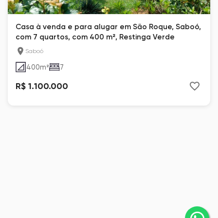
Casa à venda e para alugar em São Roque, Saboó,
com 7 quartos, com 400 m², Restinga Verde
Saboó
400
m²
7
R$ 1.100.000