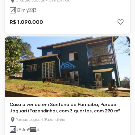
Chácara Jaguari (Fazendinha)
131
m²
3
R$ 1.090.000
Casa à venda em Santana de Parnaíba, Parque
Jaguari (Fazendinha), com 3 quartos, com 290 m²
Parque Jaguari (Fazendinha)
290
m²
3