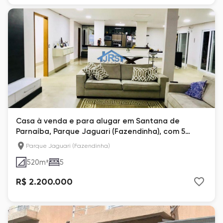
Casa à venda e para alugar em Santana de
Parnaíba, Parque Jaguari (Fazendinha), com 5
suítes
Parque Jaguari (Fazendinha)
520
m²
5
R$ 2.200.000