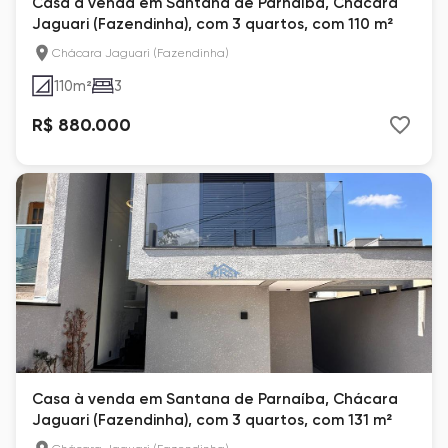
Casa à venda em Santana de Parnaíba, Chácara
Jaguari (Fazendinha), com 3 quartos, com 110 m²
Chácara Jaguari (Fazendinha)
110
m²
3
R$ 880.000
Casa à venda em Santana de Parnaíba, Chácara
Jaguari (Fazendinha), com 3 quartos, com 131 m²