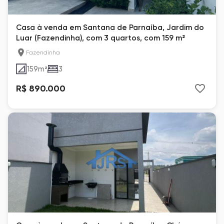
Casa à venda em Santana de Parnaíba, Jardim do
Luar (Fazendinha), com 3 quartos, com 159 m²
Fazendinha
159
m²
3
R$ 890.000