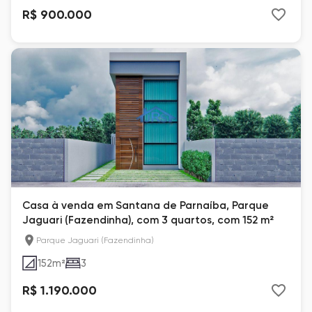
R$ 900.000
Casa à venda em Santana de Parnaíba, Parque
Jaguari (Fazendinha), com 3 quartos, com 152 m²
Parque Jaguari (Fazendinha)
152
m²
3
R$ 1.190.000