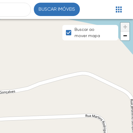
BUSCAR IMÓVEIS
+
Buscar ao
−
mover mapa