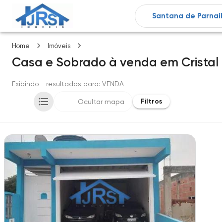
Cristal park
Home
Imóveis
Casa e Sobrado
à venda
em
Cristal
Exibindo
1
resultados para
: VENDA
Filtros
Ocultar mapa