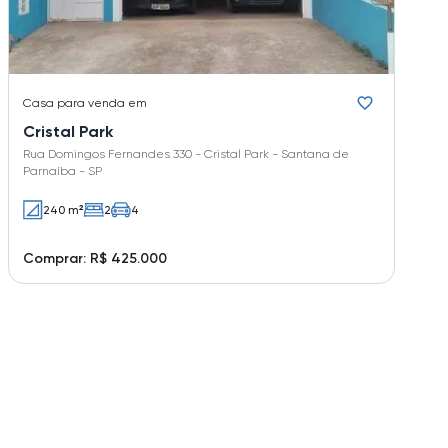
Casa
para venda em
Cristal Park
Rua Domingos Fernandes 330 - Cristal Park - Santana de
Parnaíba - SP
240 m²
2
4
Comprar: R$ 425.000