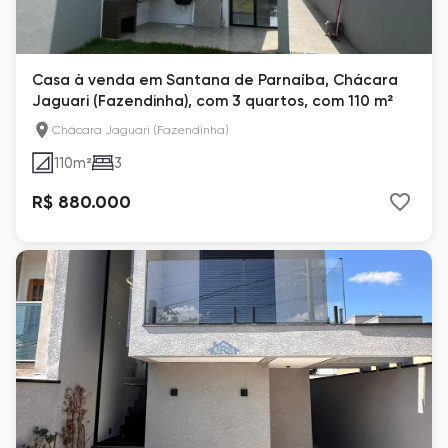
Casa à venda em Santana de Parnaíba, Chácara
Jaguari (Fazendinha), com 3 quartos, com 110 m²
Chácara Jaguari (Fazendinha)
110
m²
3
R$ 880.000