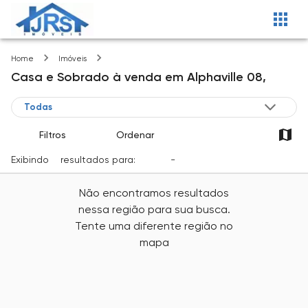
Alphaville 08
Home
Imóveis
Casa e Sobrado
à venda
em
Alphaville 08,
Filtros
Ordenar
Exibindo
0
resultados para:
Venda
-
Cidade
Não encontramos resultados
nessa região para sua busca.
Tente uma diferente região no
mapa