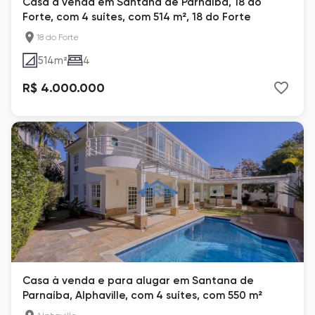
Casa à venda em Santana de Parnaíba, 18 do
Forte, com 4 suítes, com 514 m², 18 do Forte
18 do Forte
514
m²
4
R$ 4.000.000
Casa à venda e para alugar em Santana de
Parnaíba, Alphaville, com 4 suítes, com 550 m²