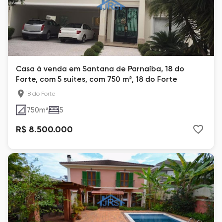
Casa à venda em Santana de Parnaíba, 18 do
Forte, com 5 suítes, com 750 m², 18 do Forte
18 do Forte
750
m²
5
R$ 8.500.000