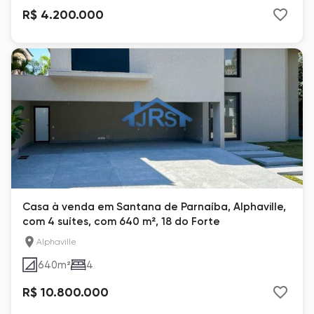
R$ 4.200.000
Casa à venda em Santana de Parnaíba, Alphaville,
com 4 suítes, com 640 m², 18 do Forte
Alphaville
640
m²
4
R$ 10.800.000