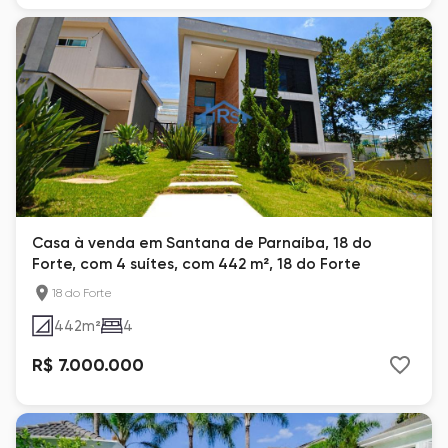
Casa à venda em Santana de Parnaíba, 18 do
Forte, com 4 suítes, com 442 m², 18 do Forte
18 do Forte
442
m²
4
R$ 7.000.000