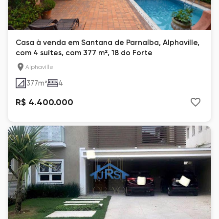
Casa à venda em Santana de Parnaíba, Alphaville,
com 4 suítes, com 377 m², 18 do Forte
Alphaville
377
m²
4
R$ 4.400.000