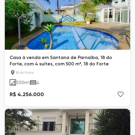
Casa à venda em Santana de Parnaíba, 18 do
Forte, com 4 suítes, com 500 m², 18 do Forte
18 do Forte
500
m²
4
R$ 4.256.000