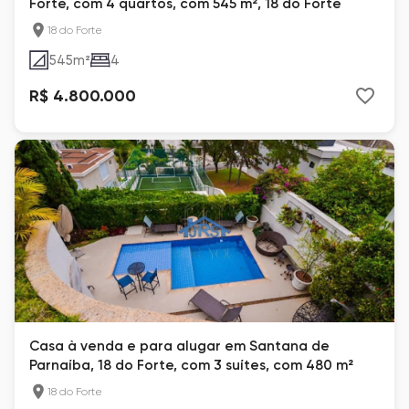
Forte, com 4 quartos, com 545 m², 18 do Forte
18 do Forte
545
m²
4
R$ 4.800.000
Casa à venda e para alugar em Santana de
Parnaíba, 18 do Forte, com 3 suítes, com 480 m²
18 do Forte