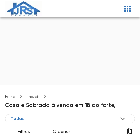
18 do forte
Home
Imóveis
Casa e Sobrado
à venda
em
18 do forte,
Filtros
Ordenar