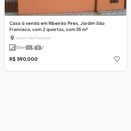
Casa à venda em Ribeirão Pires, Jardim São
Francisco, com 2 quartos, com 55 m²
Jardim São Francisco
55
m²
2
2
R$ 590.000