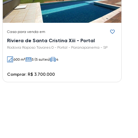
Casa
para venda em
Riviera de Santa Cristina Xiii - Portal
Rodovia Raposo Tavares 0 - Portal - Paranapanema - SP
600 m²
5 (5 suítes)
4
Comprar: R$ 3.700.000