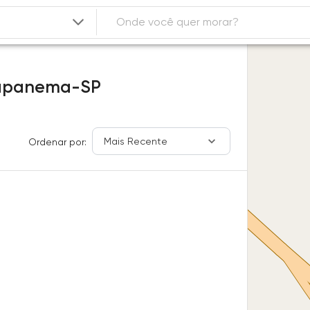
apanema-SP
Mais Recente
Ordenar por: