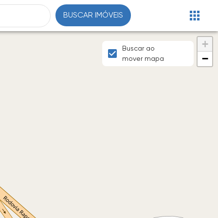
BUSCAR IMÓVEIS
+
Buscar ao
−
mover mapa