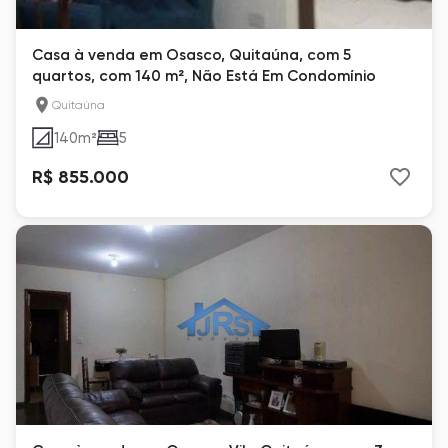
Casa à venda em Osasco, Quitaúna, com 5
quartos, com 140 m², Não Está Em Condomínio
Quitaúna
140
m²
5
R$ 855.000