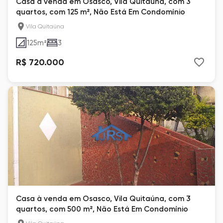
Casa à venda em Osasco, Vila Quitaúna, com 3
quartos, com 125 m², Não Está Em Condomínio
Vila Quitaúna
125
m²
3
R$ 720.000
Casa à venda em Osasco, Vila Quitaúna, com 3
quartos, com 500 m², Não Está Em Condomínio