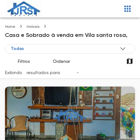
Vila santa rosa
Home
Imóveis
Casa e Sobrado
à venda
em
Vila santa rosa,
Filtros
Ordenar
Exibindo
1
resultados para:
Venda
-
Cidade