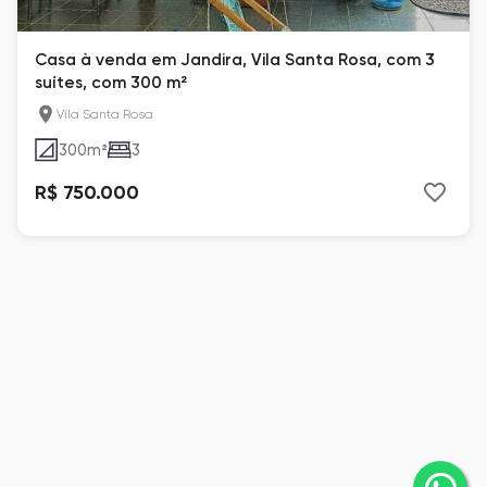
Casa à venda em Jandira, Vila Santa Rosa, com 3
suítes, com 300 m²
Vila Santa Rosa
300
m²
3
R$ 750.000