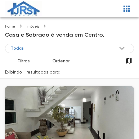
Centro
Home
Imóveis
Casa e Sobrado
à venda
em
Centro,
Filtros
Ordenar
Exibindo
1
resultados para:
Venda
-
Cidade