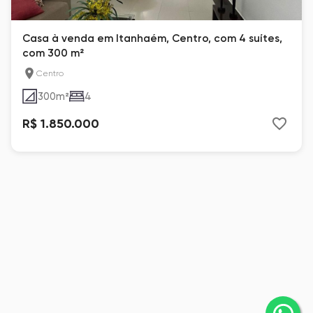
Casa à venda em Itanhaém, Centro, com 4 suítes,
com 300 m²
Centro
300
m²
4
R$ 1.850.000