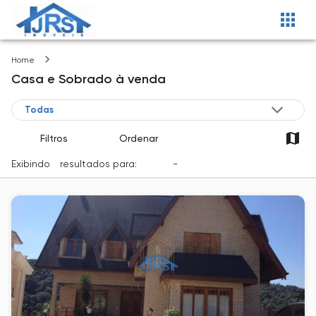
Imóveis
Home
Casa e Sobrado
à venda
Filtros
Ordenar
Exibindo
1
resultados para:
Venda
-
Cidade