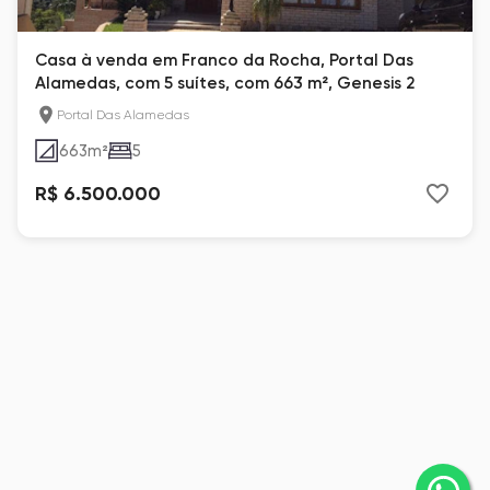
Casa à venda em Franco da Rocha, Portal Das
Alamedas, com 5 suítes, com 663 m², Genesis 2
Portal Das Alamedas
663
m²
5
R$ 6.500.000