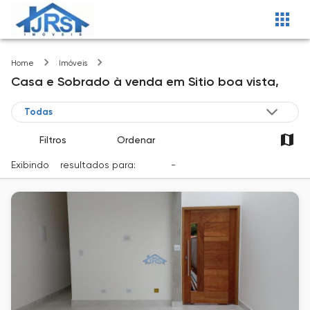
Sitio boa vista
Home
Imóveis
Casa e Sobrado
à venda
em
Sitio boa vista,
Filtros
Ordenar
Exibindo
2
resultados para:
Venda
-
Cidade