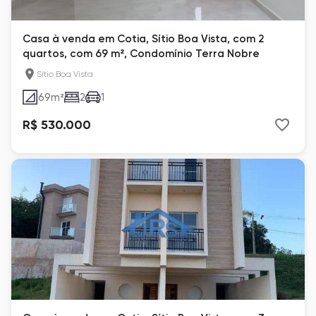
Casa à venda em Cotia, Sítio Boa Vista, com 2
quartos, com 69 m², Condomínio Terra Nobre
Sítio Boa Vista
69
m²
2
1
R$ 530.000