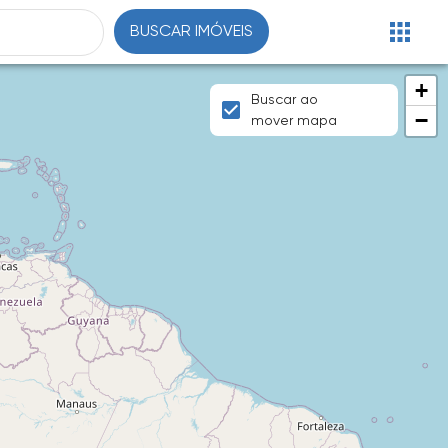
BUSCAR IMÓVEIS
+
Buscar ao
−
mover mapa