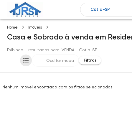
Residencial park
Home
Imóveis
Casa e Sobrado
à venda
em
Reside
Exibindo
0
resultados para
: VENDA
- Cotia-SP
Filtros
Ocultar mapa
Nenhum imóvel encontrado com os filtros selecionados.