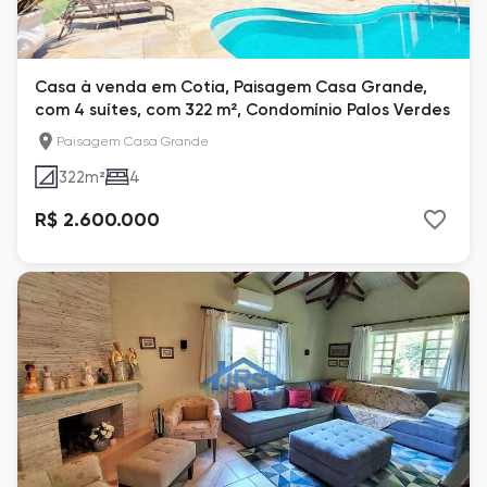
Casa à venda em Cotia, Paisagem Casa Grande,
com 4 suítes, com 322 m², Condomínio Palos Verdes
Paisagem Casa Grande
322
m²
4
R$ 2.600.000