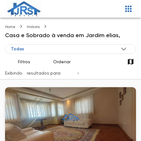
Jardim elias
Home
Imóveis
Casa e Sobrado
à venda
em
Jardim elias,
Filtros
Ordenar
Exibindo
1
resultados para:
Venda
-
Cidade