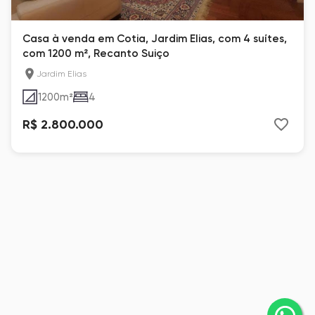
Casa à venda em Cotia, Jardim Elias, com 4 suítes,
com 1200 m², Recanto Suiço
Jardim Elias
1200
m²
4
R$ 2.800.000