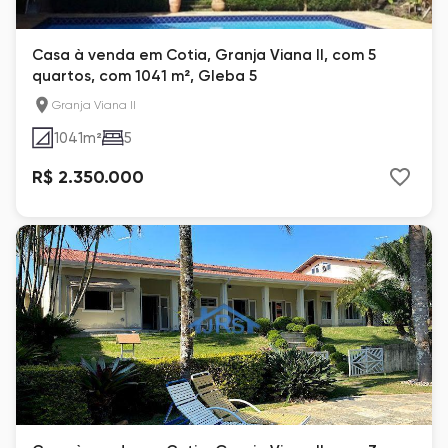
Casa à venda em Cotia, Granja Viana II, com 5
quartos, com 1041 m², Gleba 5
Granja Viana II
1041
m²
5
R$ 2.350.000