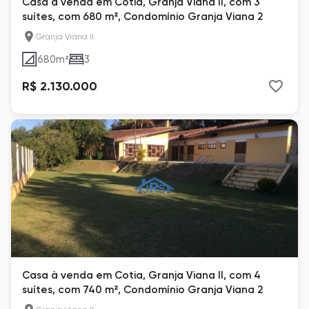
Casa à venda em Cotia, Granja Viana II, com 3
suítes, com 680 m², Condomínio Granja Viana 2
Granja Viana II
680
m²
3
R$ 2.130.000
Casa à venda em Cotia, Granja Viana II, com 4
suítes, com 740 m², Condomínio Granja Viana 2