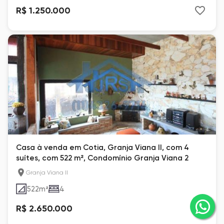
R$ 1.250.000
Casa à venda em Cotia, Granja Viana II, com 4
suítes, com 522 m², Condomínio Granja Viana 2
Granja Viana II
522
m²
4
R$ 2.650.000