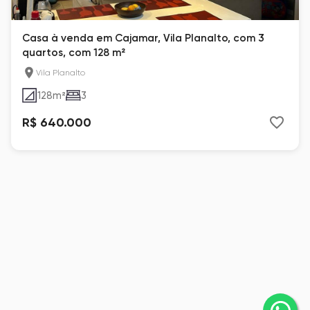
Casa à venda em Cajamar, Vila Planalto, com 3
quartos, com 128 m²
Vila Planalto
128
m²
3
R$ 640.000