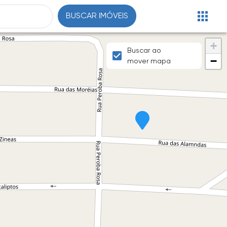
BUSCAR IMÓVEIS
+
Buscar ao
−
mover mapa