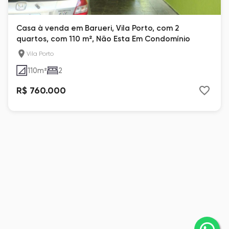
Casa à venda em Barueri, Vila Porto, com 2
quartos, com 110 m², Não Esta Em Condomínio
Vila Porto
110
m²
2
R$ 760.000