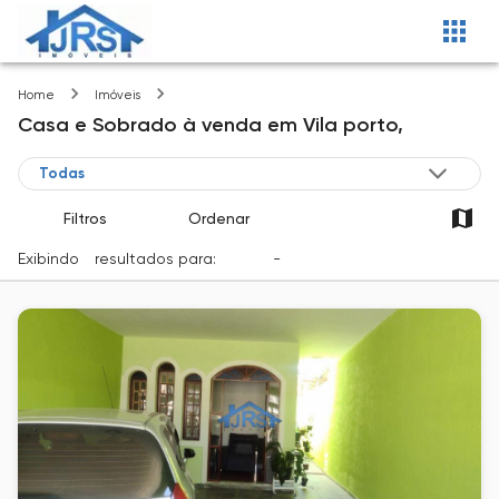
Vila porto
Home
Imóveis
Casa e Sobrado
à venda
em
Vila porto,
Filtros
Ordenar
Exibindo
1
resultados para:
Venda
-
Cidade